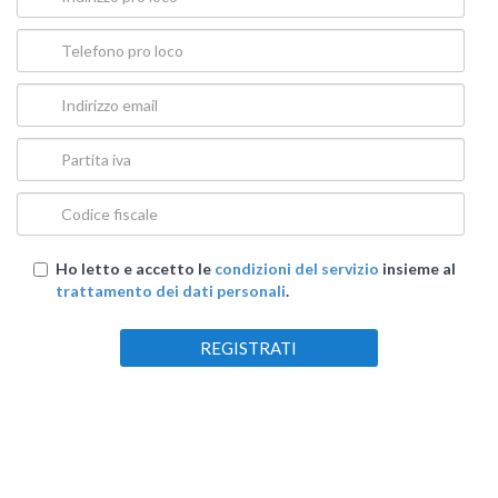
Ho letto e accetto le
condizioni del servizio
insieme al
trattamento dei dati personali
.